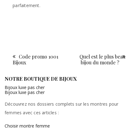
parfaitement.
Code promo 1001
Quel est le plus beau
Navigation
Bijoux
bijou du monde ?
de
l’article
NOTRE BOUTIQUE DE BIJOUX
Bijoux luxe pas cher
Bijoux luxe pas cher
Découvrez nos dossiers complets sur les montres pour
femmes avec ces articles :
Choisir montre femme