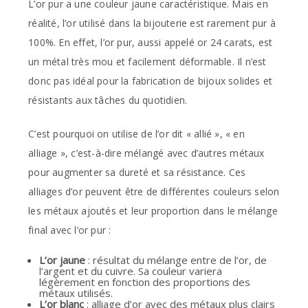
L’or pur a une couleur jaune caractéristique. Mais en
réalité, l’or utilisé dans la bijouterie est rarement pur à
100%. En effet, l’or pur, aussi appelé or 24 carats, est
un métal très mou et facilement déformable. Il n’est
donc pas idéal pour la fabrication de bijoux solides et
résistants aux tâches du quotidien.
C’est pourquoi on utilise de l’or dit « allié », « en
alliage », c’est-à-dire mélangé avec d’autres métaux
pour augmenter sa dureté et sa résistance. Ces
alliages d’or peuvent être de différentes couleurs selon
les métaux ajoutés et leur proportion dans le mélange
final avec l’or pur :
L’or jaune
: résultat du mélange entre de l’or, de
l’argent et du cuivre. Sa couleur variera
légèrement en fonction des proportions des
métaux utilisés.
L’or blanc
: alliage d’or avec des métaux plus clairs