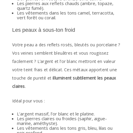
Les pierres aux reflets chauds (ambre, topaze,
quartz fumé).
Les vêtements dans les tons camel, terracotta,
vert forêt ou corail.
Les peaux à sous-ton froid
Votre peau a des reflets rosés, bleutés ou porcelaine ?
Vos veines semblent bleuâtres et vous rougissez
facilement ? L’argent et l’or blanc mettront en valeur
votre teint frais et délicat. Ces métaux apportent une
touche de pureté et
illuminent subtilement les peaux
claires
.
Idéal pour vous :
L’argent massif, l’or blanc et le platine.
Les pierres claires ou froides (saphir, aigue-
marine, améthyste).
Les vêtements dans les tons gris, bleu, lilas ou
noir profond.