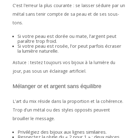
C’est l’erreur la plus courante : se laisser séduire par un
métal sans tenir compte de sa peau et de ses sous-
tons.
Si votre peau est dorée ou mate, l’argent peut
paraître trop froid.
Si votre peau est rosée, l’or peut parfois écraser
la lumière naturelle.
Astuce : testez toujours vos bijoux à la lumière du
jour, pas sous un éclairage artificiel.
Mélanger or et argent sans équilibre
L’art du mix réside dans la proportion et la cohérence.
Trop d’un métal ou des styles opposés peuvent
brouiller le message.
Privilégiez des bijoux aux lignes similaires.
Respectez la règle du « 2 pour 1 » : deux pièces