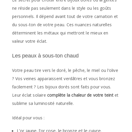
ne réside pas seulement dans le style ou les goûts
personnels. Il dépend avant tout de votre carnation et
du sous-ton de votre peau. Ces nuances naturelles
déterminent les métaux qui mettront le mieux en
valeur votre éclat.
Les peaux à sous-ton chaud
Votre peau tire vers le doré, le pêche, le miel ou l’olive
? Vos veines apparaissent verdâtres et vous bronzez
facilement ? Les bijoux dorés sont faits pour vous.
Leur éclat solaire
complète la chaleur de votre teint
et
sublime sa luminosité naturelle.
Idéal pour vous :
L’or jaune, l’or rose, le bronze et le cuivre.