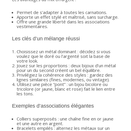
Permet de s’adapter à toutes les carnations.
Apporte un effet stylé et maîtrisé, sans surcharge.
Offre une grande liberté dans les associations
vestimentaires.
Les clés d’un mélange réussi
Choisissez un métal dominant : décidez si vous
voulez que le doré ou l’argenté soit la base de
votre look.
Jouez sur les proportions : deux bijoux d’un métal
pour un du second créent un bel équilibre.
Privilégiez la cohérence des styles : gardez des
lignes similaires (fines, modernes, ou vintage).
Utilisez une pièce “pont” : un bijou bicolore ou
tricolore (or jaune, blanc et rose) fait le lien entre
les tons.
Exemples d’associations élégantes
Colliers superposés : une chaîne fine en or jaune
et une autre en argent.
Bracelets empilés : alternez les métaux sur un