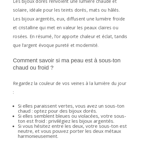
Les bijoux dorés renvoient une lumière chaude et
solaire, idéale pour les teints dorés, mats ou hâlés.
Les bijoux argentés, eux, diffusent une lumière froide
et cristalline qui met en valeur les peaux claires ou
rosées. En résumé, l’or apporte chaleur et éclat, tandis
que l’argent évoque pureté et modernité.
Comment savoir si ma peau est à sous-ton
chaud ou froid ?
Regardez la couleur de vos veines à la lumière du jour
:
Si elles paraissent vertes, vous avez un sous-ton
chaud : optez pour des bijoux dorés.
Si elles semblent bleues ou violacées, votre sous-
ton est froid : privilégiez les bijoux argentés.
Si vous hésitez entre les deux, votre sous-ton est
neutre, et vous pouvez porter les deux métaux
harmonieusement.