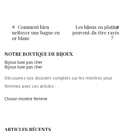
Comment bien
Les bijoux en platine
Navigation
nettoyer une bague en
peuvent-ils être rayés
de
or blanc
?
l’article
NOTRE BOUTIQUE DE BIJOUX
Bijoux luxe pas cher
Bijoux luxe pas cher
Découvrez nos dossiers complets sur les montres pour
femmes avec ces articles :
Choisir montre femme
ARTICLES RÉCENTS