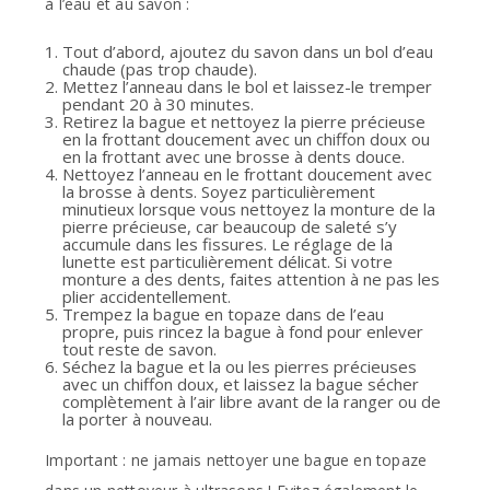
à l’eau et au savon :
Tout d’abord, ajoutez du savon dans un bol d’eau
chaude (pas trop chaude).
Mettez l’anneau dans le bol et laissez-le tremper
pendant 20 à 30 minutes.
Retirez la bague et nettoyez la pierre précieuse
en la frottant doucement avec un chiffon doux ou
en la frottant avec une brosse à dents douce.
Nettoyez l’anneau en le frottant doucement avec
la brosse à dents. Soyez particulièrement
minutieux lorsque vous nettoyez la monture de la
pierre précieuse, car beaucoup de saleté s’y
accumule dans les fissures. Le réglage de la
lunette est particulièrement délicat. Si votre
monture a des dents, faites attention à ne pas les
plier accidentellement.
Trempez la bague en topaze dans de l’eau
propre, puis rincez la bague à fond pour enlever
tout reste de savon.
Séchez la bague et la ou les pierres précieuses
avec un chiffon doux, et laissez la bague sécher
complètement à l’air libre avant de la ranger ou de
la porter à nouveau.
Important : ne jamais nettoyer une bague en topaze