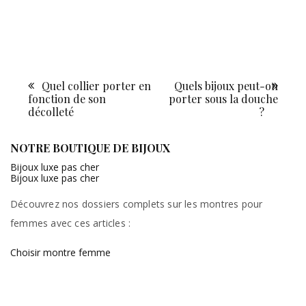
Quel collier porter en
Quels bijoux peut-on
Navigation
fonction de son
porter sous la douche
de
décolleté
?
l’article
NOTRE BOUTIQUE DE BIJOUX
Bijoux luxe pas cher
Bijoux luxe pas cher
Découvrez nos dossiers complets sur les montres pour
femmes avec ces articles :
Choisir montre femme