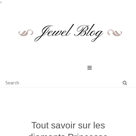
>
Skip
to
content
Tout savoir sur les