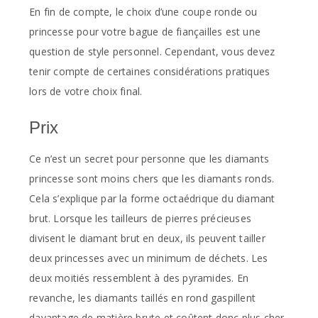
En fin de compte, le choix d’une coupe ronde ou
princesse pour votre bague de fiançailles est une
question de style personnel. Cependant, vous devez
tenir compte de certaines considérations pratiques
lors de votre choix final.
Prix
Ce n’est un secret pour personne que les diamants
princesse sont moins chers que les diamants ronds.
Cela s’explique par la forme octaédrique du diamant
brut. Lorsque les tailleurs de pierres précieuses
divisent le diamant brut en deux, ils peuvent tailler
deux princesses avec un minimum de déchets. Les
deux moitiés ressemblent à des pyramides. En
revanche, les diamants taillés en rond gaspillent
davantage de matière brute et coûtent donc plus cher