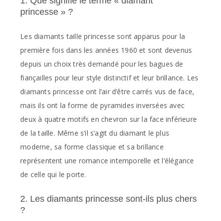
1. Que signifie le terme « diamant
princesse » ?
Les diamants taille princesse sont apparus pour la
première fois dans les années 1960 et sont devenus
depuis un choix très demandé pour les bagues de
fiançailles pour leur style distinctif et leur brillance. Les
diamants princesse ont l’air d’être carrés vus de face,
mais ils ont la forme de pyramides inversées avec
deux à quatre motifs en chevron sur la face inférieure
de la taille. Même s’il s’agit du diamant le plus
moderne, sa forme classique et sa brillance
représentent une romance intemporelle et l’élégance
de celle qui le porte.
2. Les diamants princesse sont-ils plus chers
?