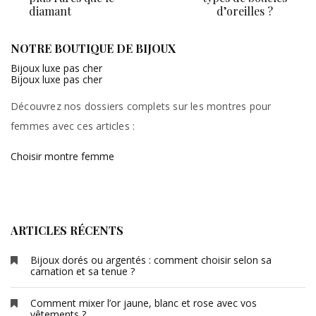
de
diamant
d’oreilles ?
l’article
NOTRE BOUTIQUE DE BIJOUX
Bijoux luxe pas cher
Bijoux luxe pas cher
Découvrez nos dossiers complets sur les montres pour
femmes avec ces articles :
Choisir montre femme
ARTICLES RÉCENTS
Bijoux dorés ou argentés : comment choisir selon sa
carnation et sa tenue ?
Comment mixer l’or jaune, blanc et rose avec vos
vêtements ?