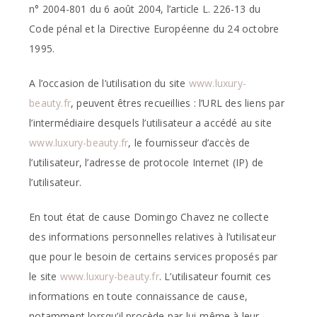
n° 2004-801 du 6 août 2004, l’article L. 226-13 du
Code pénal et la Directive Européenne du 24 octobre
1995.
A l’occasion de l’utilisation du site
www.luxury-
beauty.fr
, peuvent êtres recueillies : l’URL des liens par
l’intermédiaire desquels l’utilisateur a accédé au site
www.luxury-beauty.fr
, le fournisseur d’accès de
l’utilisateur, l’adresse de protocole Internet (IP) de
l’utilisateur.
En tout état de cause Domingo Chavez ne collecte
des informations personnelles relatives à l’utilisateur
que pour le besoin de certains services proposés par
le site
www.luxury-beauty.fr
. L’utilisateur fournit ces
informations en toute connaissance de cause,
notamment lorsqu’il procède par lui-même à leur