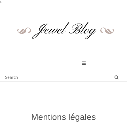
>
Skip
to
content
Mentions légales