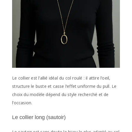
Le collier est l’allié idéal du col roulé : il attire l’oeil,
structure le buste et casse l’effet uniforme du pull. Le
choix du modèle dépend du style recherché et de
l’occasion.
Le collier long (sautoir)
Le sautoir est sans doute le bijou le plus adapté au col