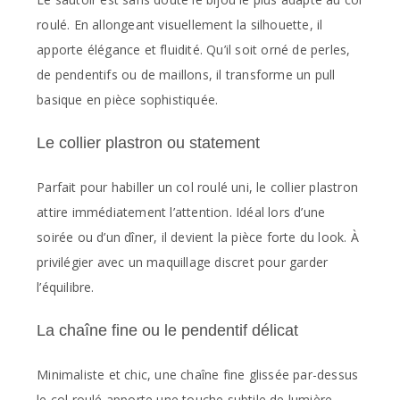
roulé. En allongeant visuellement la silhouette, il
apporte élégance et fluidité. Qu’il soit orné de perles,
de pendentifs ou de maillons, il transforme un pull
basique en pièce sophistiquée.
Le collier plastron ou statement
Parfait pour habiller un col roulé uni, le collier plastron
attire immédiatement l’attention. Idéal lors d’une
soirée ou d’un dîner, il devient la pièce forte du look. À
privilégier avec un maquillage discret pour garder
l’équilibre.
La chaîne fine ou le pendentif délicat
Minimaliste et chic, une chaîne fine glissée par-dessus
le col roulé apporte une touche subtile de lumière.