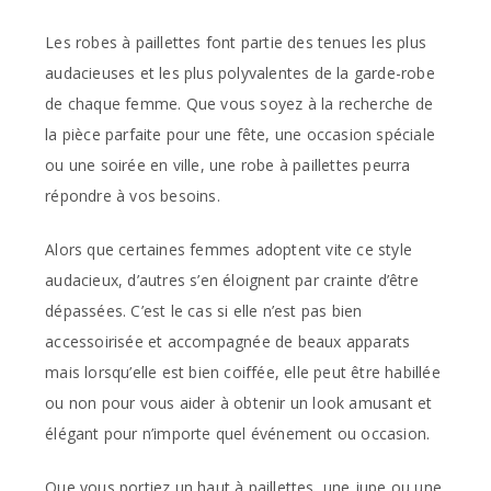
Les robes à paillettes font partie des tenues les plus
audacieuses et les plus polyvalentes de la garde-robe
de chaque femme. Que vous soyez à la recherche de
la pièce parfaite pour une fête, une occasion spéciale
ou une soirée en ville, une robe à paillettes peurra
répondre à vos besoins.
Alors que certaines femmes adoptent vite ce style
audacieux, d’autres s’en éloignent par crainte d’être
dépassées. C’est le cas si elle n’est pas bien
accessoirisée et accompagnée de beaux apparats
mais lorsqu’elle est bien coiffée, elle peut être habillée
ou non pour vous aider à obtenir un look amusant et
élégant pour n’importe quel événement ou occasion.
Que vous portiez un haut à paillettes, une jupe ou une